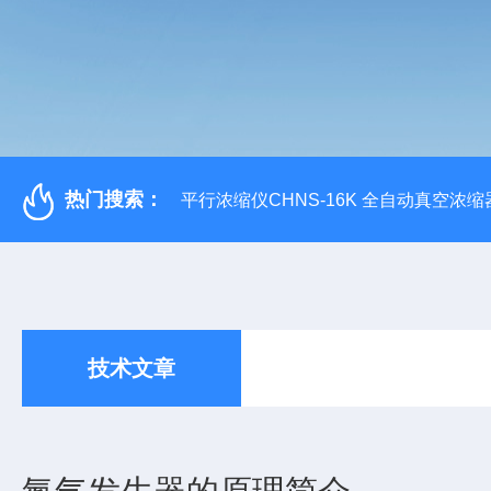
热门搜索：
平行浓缩仪CHNS-16K 全自动真空浓缩
技术文章