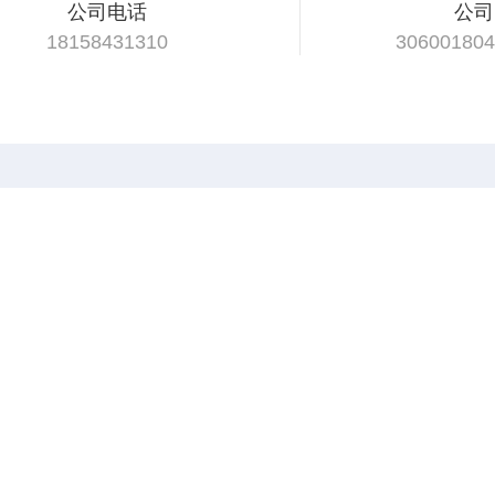
公司电话
公司
18158431310
30600180