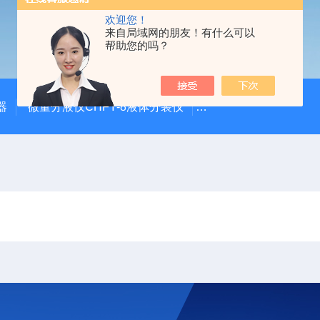
欢迎您！
来自局域网的朋友！有什么可以
帮助您的吗？
器
微量分液仪CHFY-8液体分装仪
全自动放射性水样蒸发浓