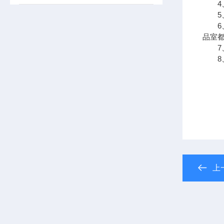
4、
5、
6、
品室
7、
8、
上