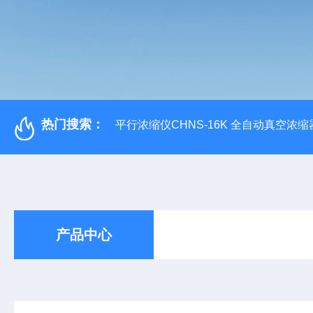
热门搜索：
平行浓缩仪CHNS-16K 全自动真空浓缩
产品中心