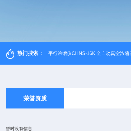
热门搜索：
平行浓缩仪CHNS-16K 全自动真空浓缩
荣誉资质
暂时没有信息