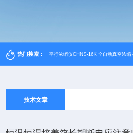
热门搜索：
平行浓缩仪CHNS-16K 全自动真空浓缩
技术文章