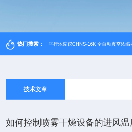
热门搜索：
平行浓缩仪CHNS-16K 全自动真空浓缩
技术文章
如何控制喷雾干燥设备的进风温