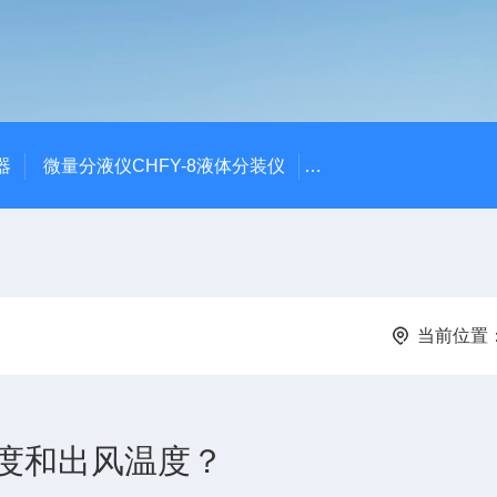
器
微量分液仪CHFY-8液体分装仪
全自动放射性水样蒸发浓
当前位置
度和出风温度？