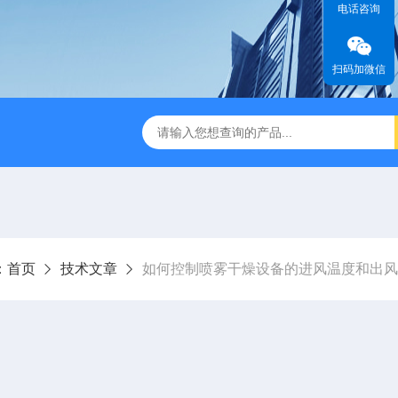
电话咨询
扫码加微信
缩赶酸仪ZDGS-8
厌氧手套箱YQX-I半自动厌氧培养箱
：
首页
技术文章
如何控制喷雾干燥设备的进风温度和出风