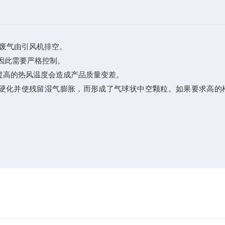
废气由引风机排空。
因此需要严格控制。
过高的热风温度会造成产品质量变差。
硬化并使残留湿气膨胀，而形成了气球状中空颗粒。如果要求高的