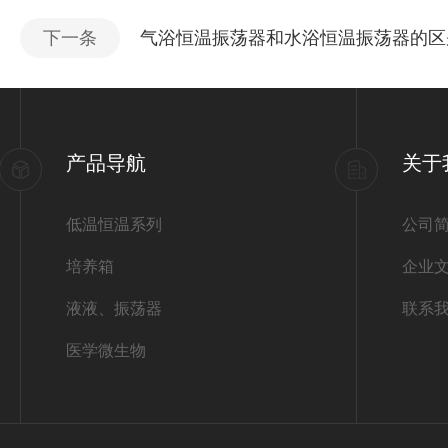
下一条
气浴恒温振荡器和水浴恒温振荡器的区
产品导航
关于
低温恒温系列
公司
培养箱
企业
液液、振荡器
联系
医学微生物