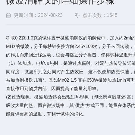
微波消解仪的详细操作步骤
更新时间：2024-08-23
点击次数：1645
称取0.2克-1.0克的试样置于微波消解仪的消解罐中，加入约2m
MHz的微波，分子每秒钟变换方向2.45×109次，分子来
的作用而来回迁移运动，也会与临近分子撞击，使得试样温度升
（1）体加热。电炉加热时，是通过热辐射、对流与热传导传送
同深度，微波所到之处同时产生热效应，这不仅使加热更快速，而且
被加热到摄氏几百*。又如Mn02 1.5 克在650W微波加热
直接作用到物质内部，因而提高了能量利用率。
(2)过热现象。微波加热还会出现过热现象（即比沸点温度还 
吸收大量的热。而在微波场中，其“供热"方式不同，能量在体系
能提供更高的温度，有利于试样的消化。