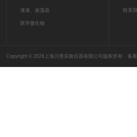
液液、振荡器
联系
医学微生物
Copyright © 2026上海川昱实验仪器有限公司版权所有
备案