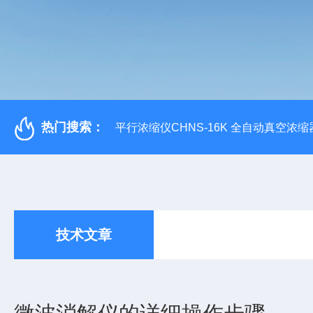
热门搜索：
平行浓缩仪CHNS-16K 全自动真空浓缩
技术文章