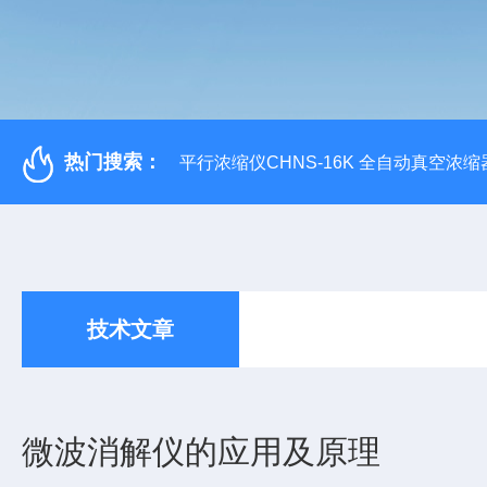
热门搜索：
平行浓缩仪CHNS-16K 全自动真空浓缩
技术文章
微波消解仪的应用及原理