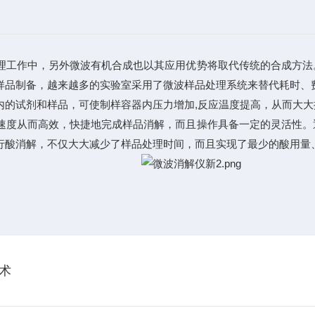
理工作中，另外微波有机合成也以其应用优势将取代传统的合成方法
样品制备，越来越多的实验室采用了微波样品处理系统来替代耗时、
内的试剂和样品，可使制样容器内压力增加,反应温度提高，从而大
速度从而高效，快捷地完成样品消解，而且操作具备一定的灵活性。
行酸消解，不仅大大减少了样品处理时间，而且实现了最少的酸用量
术