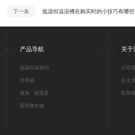
下一条
低温恒温浴槽在购买时的小技巧有哪些
产品导航
关于
低温恒温系列
公司
培养箱
企业
液液、振荡器
联系
医学微生物