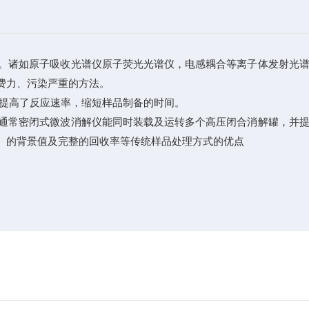
。诸如原子吸收光谱仪原子荧光光谱仪，电感耦合等离子体发射光
费力、污染严重的方法。
大提高了反应速率，缩短样品制备的时间。
通常密闭式微波消解仪能同时装载及运转多个高压闭合消解罐，并
、的背景值及完整的回收率等传统样品处理方式的优点