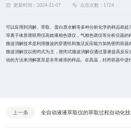
更新时间：2024-11-07
点击次数：1724
可以应用到消解、萃取、蛋白质水解等多种分析化学的样品前处
等离子体质谱联用仪高效液相色谱仪，气相色谱仪等分析仪器的
微波消解技术是利用微波的穿透性和激活反应能力加热密闭容器
微波消解仪以密闭式为主，密闭式微波消解仪通过显著提高反应
动的方法来消解甚至是非常难溶的样品。在高温，封闭容器中进
上一条
全自动液液萃取仪的萃取过程自动化技