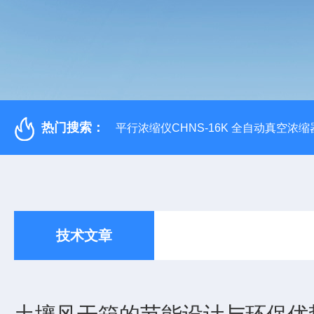
热门搜索：
平行浓缩仪CHNS-16K 全自动真空浓缩
技术文章