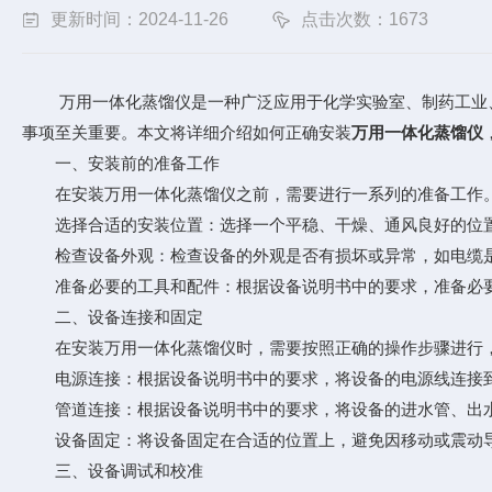
更新时间：2024-11-26
点击次数：1673
万用一体化蒸馏仪是一种广泛应用于化学实验室、制药工业、
事项至关重要。本文将详细介绍如何正确安装
万用一体化蒸馏仪
一、安装前的准备工作
在安装万用一体化蒸馏仪之前，需要进行一系列的准备工作。
选择合适的安装位置：选择一个平稳、干燥、通风良好的位置
检查设备外观：检查设备的外观是否有损坏或异常，如电缆是
准备必要的工具和配件：根据设备说明书中的要求，准备必要
二、设备连接和固定
在安装万用一体化蒸馏仪时，需要按照正确的操作步骤进行，
电源连接：根据设备说明书中的要求，将设备的电源线连接到
管道连接：根据设备说明书中的要求，将设备的进水管、出水
设备固定：将设备固定在合适的位置上，避免因移动或震动导
三、设备调试和校准