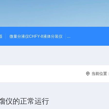
器
微量分液仪CHFY-8液体分装仪
全自动放射性水样蒸发浓
当前位置
馏仪的正常运行