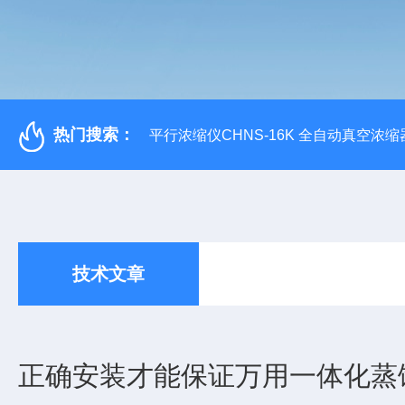
热门搜索：
平行浓缩仪CHNS-16K 全自动真空浓缩
技术文章
正确安装才能保证万用一体化蒸