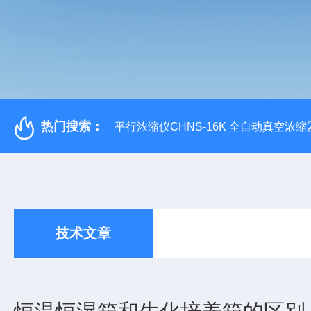
热门搜索：
平行浓缩仪CHNS-16K 全自动真空浓缩
技术文章