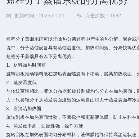
短程分子蒸馏系统的分离优势
更新时间：2025-01-21
点击次数：1682
短程分子蒸馏系统可以消除热分离过程中产生的热分解、聚合或
境中，分子蒸馏设备具有蒸馏温度低、加热时间短、分离快等优
短程分子蒸馏具有以下分离优势：
1、材料加热时间短
旋转刮板推动物料液在加热表面螺旋向下移动，脱离加热表面，
2、蒸发温度低
与传统蒸馏相比，液体分布器和旋转刮板均匀分布在加热表面，
力；只要轻分子从蒸发表面溢出的运动自由程大于蒸发表面与冷
3、自清洁加热面
旋转刮板在加热表面滑动，不断搅拌和更新液体膜，防止材料在
4、蒸发效率高，适应性强，操作方便
旋转刮板在加热表面均匀分布材料，液体膜始终保持高湍流状态