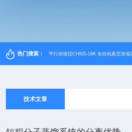
热门搜索：
平行浓缩仪CHNS-16K 全自动真空浓缩
技术文章