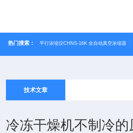
热门搜索：
平行浓缩仪CHNS-16K 全自动真空浓缩器
技术文章
冷冻干燥机不制冷的