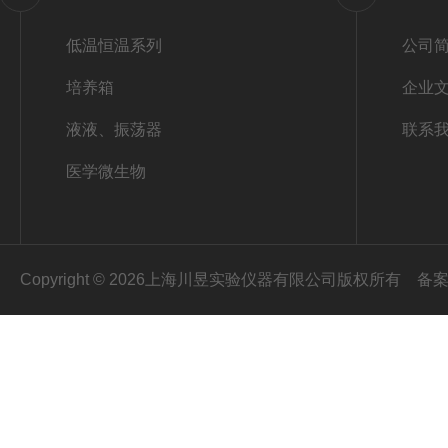
低温恒温系列
公司
培养箱
企业
液液、振荡器
联系
医学微生物
Copyright © 2026上海川昱实验仪器有限公司版权所有
备案