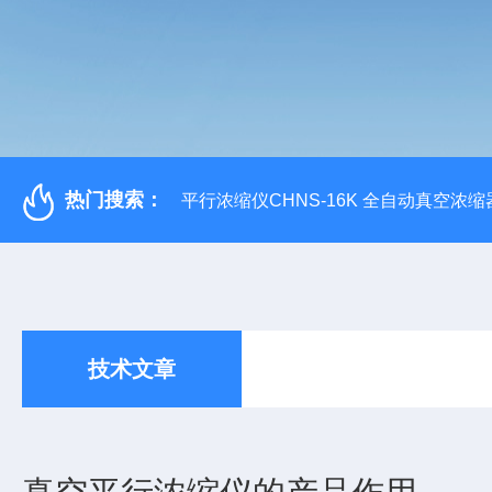
热门搜索：
平行浓缩仪CHNS-16K 全自动真空浓缩
技术文章