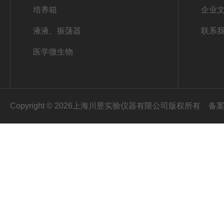
培养箱
企业
液液、振荡器
联系
医学微生物
Copyright © 2026上海川昱实验仪器有限公司版权所有
备案