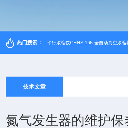
热门搜索：
平行浓缩仪CHNS-16K 全自动真空浓缩
技术文章
氮气发生器的维护保