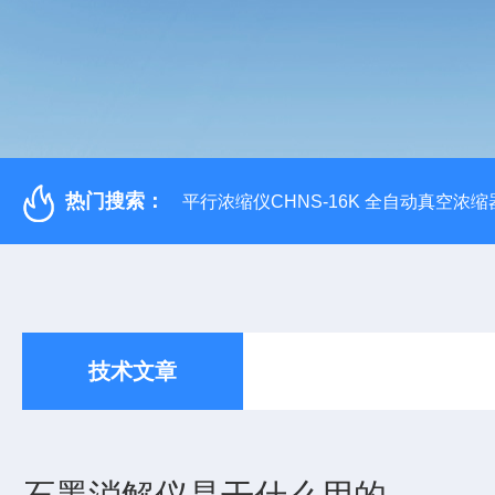
热门搜索：
平行浓缩仪CHNS-16K 全自动真空浓缩
技术文章