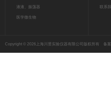
液液、振荡器
联系
医学微生物
Copyright © 2026上海川昱实验仪器有限公司版权所有
备案