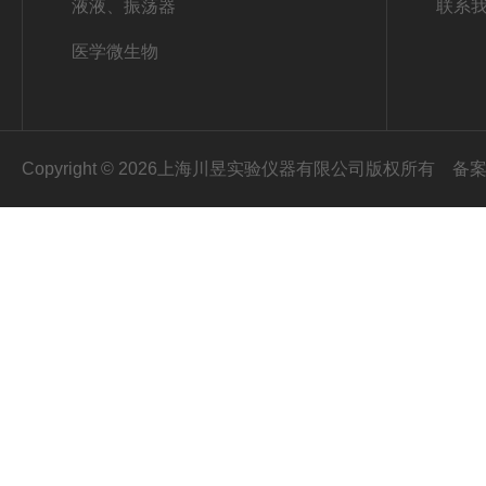
液液、振荡器
联系
医学微生物
Copyright © 2026上海川昱实验仪器有限公司版权所有
备案