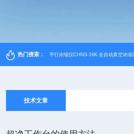
热门搜索：
平行浓缩仪CHNS-16K 全自动真空浓缩
技术文章