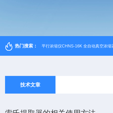
热门搜索：
平行浓缩仪CHNS-16K 全自动真空浓缩
技术文章