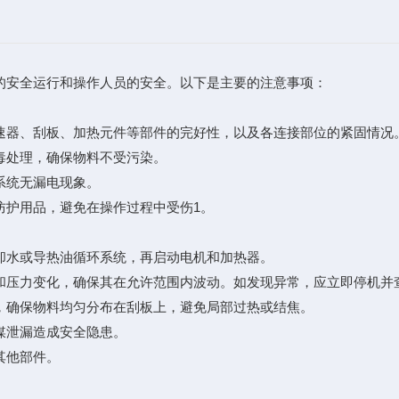
的安全运行和操作人员的安全。以下是主要的注意事项：
速器、刮板、加热元件等部件的完好性，以及各连接部位的紧固情况
毒处理，确保物料不受污染。
系统无漏电现象。
防护用品，避免在操作过程中受伤1。
却水或导热油循环系统，再启动电机和加热器。
和压力变化，确保其在允许范围内波动。如发现异常，应立即停机并
，确保物料均匀分布在刮板上，避免局部过热或结焦。
媒泄漏造成安全隐患。
其他部件。