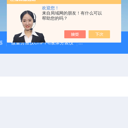
欢迎您！
来自局域网的朋友！有什么可以
帮助您的吗？
器
微量分液仪CHFY-8液体分装仪
全自动放射性水样蒸发浓