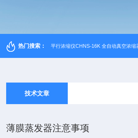
热门搜索：
平行浓缩仪CHNS-16K 全自动真空浓缩
技术文章
薄膜蒸发器注意事项