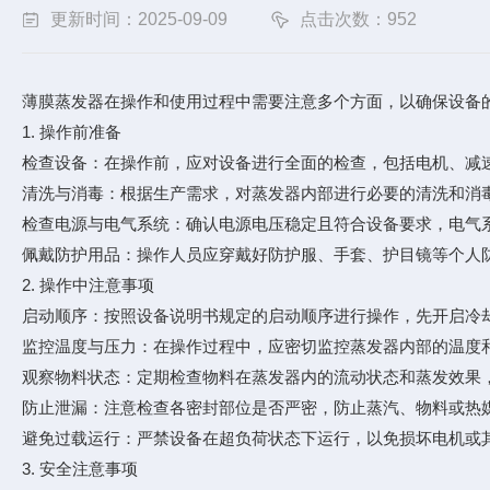
更新时间：2025-09-09
点击次数：952
薄膜蒸发器在操作和使用过程中需要注意多个方面，以确保设备
1. 操作前准备
检查设备：在操作前，应对设备进行全面的检查，包括电机、减
清洗与消毒：根据生产需求，对蒸发器内部进行必要的清洗和消
检查电源与电气系统：确认电源电压稳定且符合设备要求，电气
佩戴防护用品：操作人员应穿戴好防护服、手套、护目镜等个人
2. 操作中注意事项
启动顺序：按照设备说明书规定的启动顺序进行操作，先开启冷
监控温度与压力：在操作过程中，应密切监控蒸发器内部的温度
观察物料状态：定期检查物料在蒸发器内的流动状态和蒸发效果
防止泄漏：注意检查各密封部位是否严密，防止蒸汽、物料或热
避免过载运行：严禁设备在超负荷状态下运行，以免损坏电机或
3. 安全注意事项