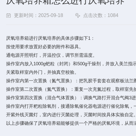
厌氧培养箱怎么进行厌氧培养
更新时间：2025-09-18
点击次数：1084
厌氧培养箱进行厌氧培养的具体步骤如下1：
按使用要求放置好必要的附件和器具。
通电源开照明灯，开温控仪，调节所需温度。
操作室内放入1000g钯粒（封闭）和500g干燥剂，并放入美兰
关紧取样室内外门，并抽真空校验。
操作室内第一次置换（氮气置换）：把乳胶手套套在观察板法兰
操作室第二次置换（氮气置换）：重复一次充氮过程，取样室先
操作室第四次置换（混合气体置换）：调换气路打开混合气阀3
操作室内打开粑粒除氧剂，接通除氧催化器电源进行催化除氧，
开紫外线灭菌灯，室内进行灭菌处理，灭菌时间按具体实验自定
以上步骤确保了厌氧培养箱能够提供一个严格的厌氧环境，从而