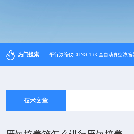
热门搜索：
平行浓缩仪CHNS-16K 全自动真空浓缩
技术文章