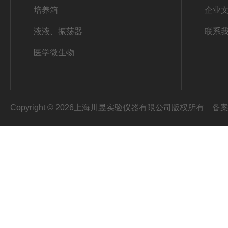
培养箱
企业
液液、振荡器
联系
医学微生物
Copyright © 2026上海川昱实验仪器有限公司版权所有
备案