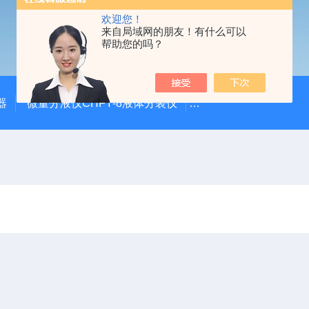
欢迎您！
来自局域网的朋友！有什么可以
帮助您的吗？
器
微量分液仪CHFY-8液体分装仪
全自动放射性水样蒸发浓