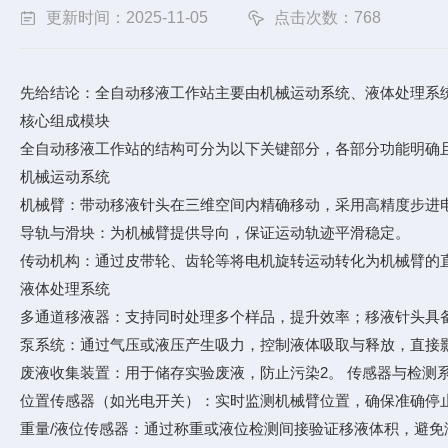
更新时间：2025-11-05
点击次数：768
先给结论：全自动移液工作站主要由机械运动系统、液体处理系
核心组成模块
全自动移液工作站的结构可分为以下关键部分，各部分功能明确
机械运动系统
机械臂：带动移液针头在三维空间内精确移动，采用高精度步进
导轨与滑块：为机械臂提供导向，保证运动轨迹平滑稳定。
传动机构：通过皮带轮、齿轮等将电机旋转运动转化为机械臂的
液体处理系统
多通道移液器：支持同时处理多个样品，提升效率；移液针头具
泵系统：通过气压或液压产生吸力，控制液体吸取与释放，直接
废液收集装置：用于储存实验废液，防止污染2。 传感器与检测
位置传感器（如光电开关）：实时监测机械臂位置，确保准确停
重量/液位传感器：通过称重或液位检测间接验证移液体积，避免