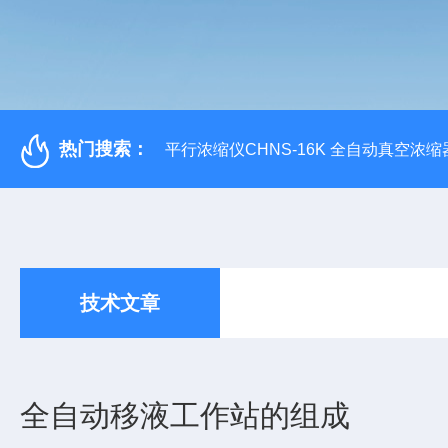
热门搜索：
平行浓缩仪CHNS-16K 全自动真空浓缩
技术文章
全自动移液工作站的组成