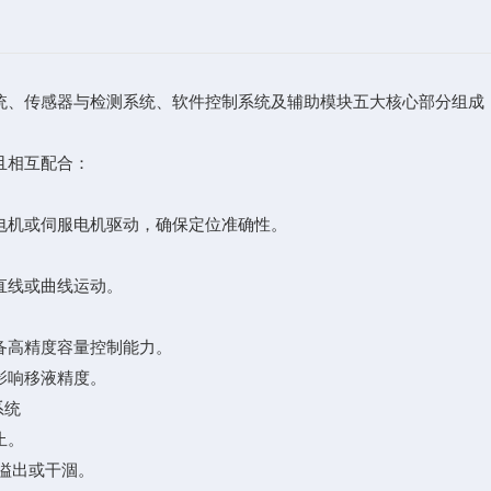
统、传感器与检测系统、软件控制系统及辅助模块五大核心部分组成
且相互配合：
电机或伺服电机驱动，确保定位准确性。
直线或曲线运动。
备高精度容量控制能力。
影响移液精度。
系统
止。
溢出或干涸。