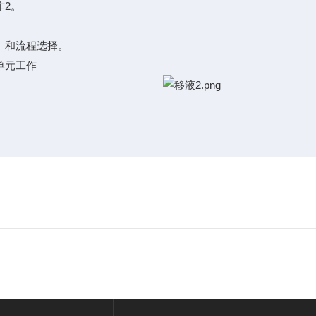
作2。
）和流程选择。
单元工作