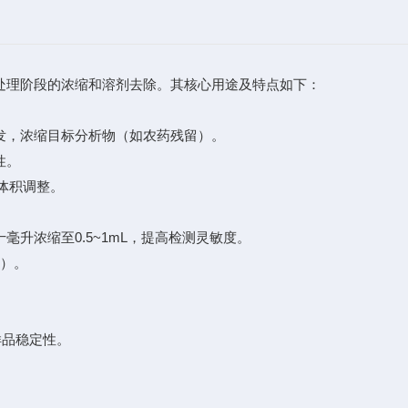
处理阶段的浓缩和溶剂去除。其核心用途及特点如下：
发，浓缩目标分析物（如农药残留）。
性。
体积调整。
升浓缩至0.5~1mL，提高检测灵敏度。
析）。
样品稳定性。