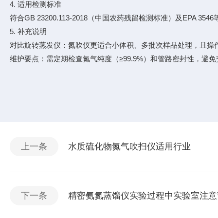
4. 适用检测标准
符合GB 23200.113-2018（中国农药残留检测标准）及EP
5. 补充说明
对比旋转蒸发仪：氮吹仪更适合小体积、多批次样品处理，且操
维护要点：需定期检查氮气纯度（≥99.9%）和管路密封性，避
上一条
水质硫化物氮气吹扫仪适用行业
下一条
精密氨氮蒸馏仪实验过程中实验室注意