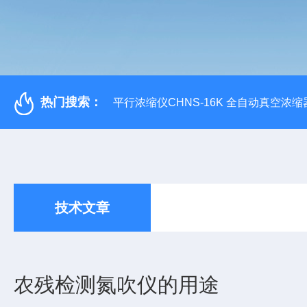
热门搜索：
平行浓缩仪CHNS-16K 全自动真空浓缩
技术文章
农残检测氮吹仪的用途