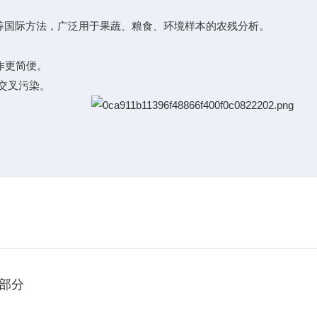
A 3546等国际方法，广泛用于果蔬、粮食、环境样本的农残分析。
作更简便。
免交叉污染。
部分