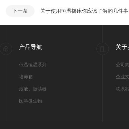
下一条
关于使用恒温摇床你应该了解的几件事
产品导航
关于
低温恒温系列
公司
培养箱
企业
液液、振荡器
联系
医学微生物