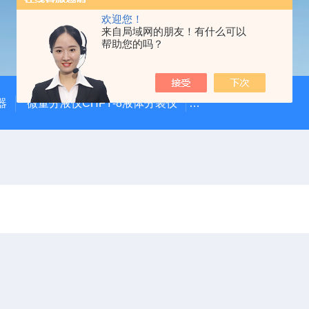
欢迎您！
来自局域网的朋友！有什么可以
帮助您的吗？
器
微量分液仪CHFY-8液体分装仪
全自动放射性水样蒸发浓