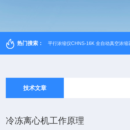
热门搜索：
平行浓缩仪CHNS-16K 全自动真空浓缩
技术文章
冷冻离心机工作原理