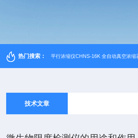
热门搜索：
平行浓缩仪CHNS-16K 全自动真空浓缩
技术文章