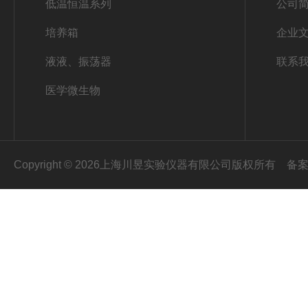
低温恒温系列
公司
培养箱
企业
液液、振荡器
联系
医学微生物
Copyright © 2026上海川昱实验仪器有限公司版权所有
备案