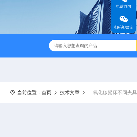
电话咨询
扫码加微信
缩赶酸仪ZDGS-8
厌氧手套箱YQX-I半自动厌氧培养箱
当前位置：
首页
技术文章
二氧化碳摇床不同夹具