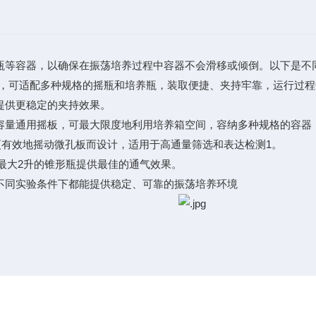
瓶等容器，以确保在振荡培养过程中容器不会滑移或倾倒。以下是不
2型号，可适配多种规格的摇瓶和培养瓶，装取便捷、夹持牢靠，运行过
提供更稳定的夹持效果。
50mm大容量通用摇板，可最大限度地利用培养箱空间，容纳多种规格的容器
幅专为更有效地摇动微孔板而设计，适用于高通量筛选和表达检测1。
床可为最大2升的锥形瓶提供最佳的通气效果。
不同实验条件下都能提供稳定、可靠的振荡培养环境