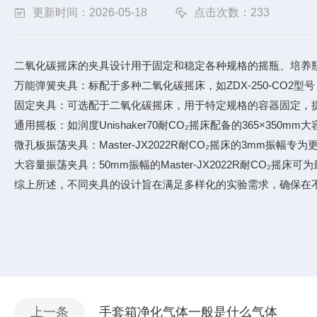
更新时间：2026-05-18
点击次数：233
二氧化碳摇床的夹具设计用于固定和稳定各种规格的摇瓶、培养
万能弹簧夹具：标配于多种二氧化碳摇床，如ZDX-250-CO
固定夹具：可选配于二氧化碳摇床，用于特定规格的容器固定，
通用摇板：如润度Unishaker70耐CO₂摇床配备的365×3
微孔板振荡夹具：Master-JX2022R耐CO₂摇床的3mm振
大容量振荡夹具：50mm振幅的Master-JX2022R耐CO₂摇
综上所述，不同夹具的设计旨在满足多样化的实验需求，确保在
上一条
手套箱净化气体一般是什么气体