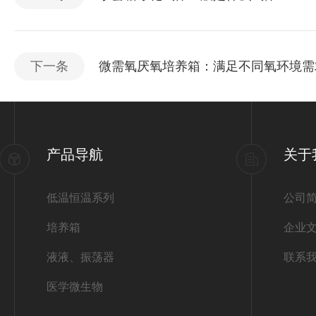
下一条
微需氧厌氧培养箱：满足不同氧环境需
产品导航
关于
低温恒温系列
公司
培养箱
企业
液液、振荡器
联系
医学微生物