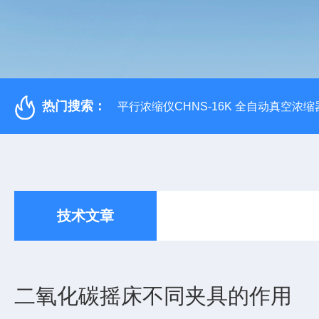
热门搜索：
平行浓缩仪CHNS-16K 全自动真空浓缩
技术文章
二氧化碳摇床不同夹具的作用