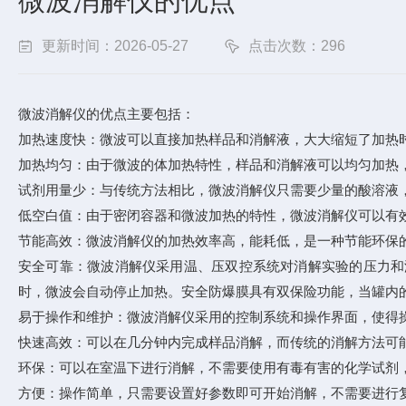
微波消解仪的优点
更新时间：2026-05-27
点击次数：296
微波消解仪的优点主要包括：
加热速度快：微波可以直接加热样品和消解液，大大缩短了加热
加热均匀：由于微波的体加热特性，样品和消解液可以均匀加热
试剂用量少：与传统方法相比，微波消解仪只需要少量的酸溶液
低空白值：由于密闭容器和微波加热的特性，微波消解仪可以有
节能高效：微波消解仪的加热效率高，能耗低，是一种节能环保
安全可靠：微波消解仪采用温、压双控系统对消解实验的压力和
时，微波会自动停止加热。安全防爆膜具有双保险功能，当罐内
易于操作和维护：微波消解仪采用的控制系统和操作界面，使得
快速高效：可以在几分钟内完成样品消解，而传统的消解方法可
环保：可以在室温下进行消解，不需要使用有毒有害的化学试剂
方便：操作简单，只需要设置好参数即可开始消解，不需要进行