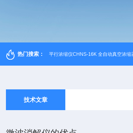
热门搜索：
平行浓缩仪CHNS-16K 全自动真空浓缩
技术文章