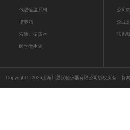
低温恒温系列
公司
培养箱
企业
液液、振荡器
联系
医学微生物
Copyright © 2026上海川昱实验仪器有限公司版权所有
备案