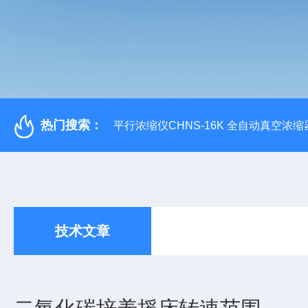
热门搜索：
平行浓缩仪CHNS-16K 全自动真空浓缩
技术文章