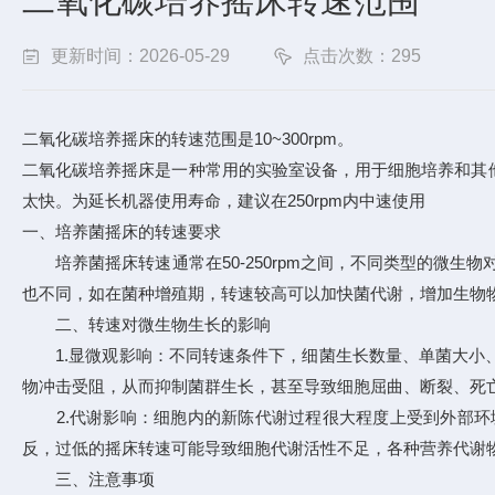
二氧化碳培养摇床转速范围
更新时间：2026-05-29
点击次数：295
二氧化碳培养摇床的转速范围是10~300rpm。
二氧化碳培养摇床是一种常用的实验室设备，用于细胞培养和其
太快。为延长机器使用寿命，建议在250rpm内中速使用
一、培养菌摇床的转速要求
培养菌摇床转速通常在50-250rpm之间，不同类型的微生物
也不同，如在菌种增殖期，转速较高可以加快菌代谢，增加生物
二、转速对微生物生长的影响
1.显微观影响：不同转速条件下，细菌生长数量、单菌大小、
物冲击受阻，从而抑制菌群生长，甚至导致细胞屈曲、断裂、死
2.代谢影响：细胞内的新陈代谢过程很大程度上受到外部环
反，过低的摇床转速可能导致细胞代谢活性不足，各种营养代谢
三、注意事项