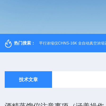
热门搜索：
平行浓缩仪CHNS-16K 全自动真空浓缩
技术文章