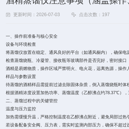
酒精蒸馏仪注意事项（涵盖操作
更新时间：2026-07-03
点击次数：197
一、操作前准备与核心安全
设备与环境检查
将蒸馏仪放置在稳定、通风良好的平台（如通风橱内），确保电
检查蒸馏烧瓶、冷凝管、接收瓶等玻璃部件是否完好，密封接口
酒精是易燃物质，操作区域严禁明火、电火花，远离热源，操作
样品与参数设置
待蒸馏的酒精样品需提前过滤去除固体杂质，倒入蒸馏烧瓶时体积
根据酒精浓度设置加热功率、蒸馏温度（乙醇沸点约78.37℃）
二、蒸馏过程中的关键管控
温度与压力监控
加热需缓慢升温，严格控制温度在乙醇沸点附近，避免局部过热
若设备配备安全阀、压力表，需实时监测内部压力，确保不超过