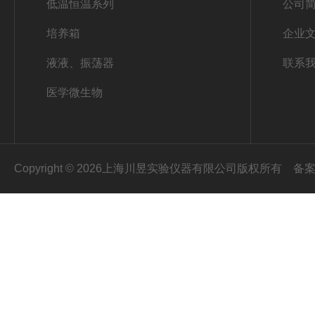
低温恒温系列
公司
培养箱
企业
液液、振荡器
联系
医学微生物
Copyright © 2026上海川昱实验仪器有限公司版权所有
备案