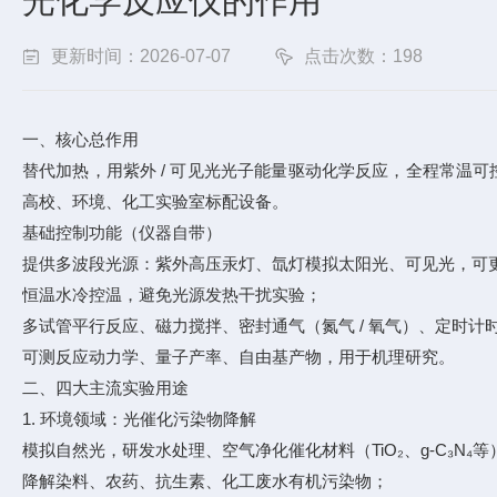
光化学反应仪的作用
更新时间：2026-07-07
点击次数：198
一、核心总作用
替代加热，用紫外 / 可见光光子能量驱动化学反应，全程常温可
高校、环境、化工实验室标配设备。
基础控制功能（仪器自带）
提供多波段光源：紫外高压汞灯、氙灯模拟太阳光、可见光，可
恒温水冷控温，避免光源发热干扰实验；
多试管平行反应、磁力搅拌、密封通气（氮气 / 氧气）、定时计
可测反应动力学、量子产率、自由基产物，用于机理研究。
二、四大主流实验用途
1. 环境领域：光催化污染物降解
模拟自然光，研发水处理、空气净化催化材料（TiO₂、g-C₃N₄等
降解染料、农药、抗生素、化工废水有机污染物；