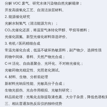
分解 VOC 废气、研究水体污染物自然光解规律；
开发高级氧化工艺、自清洁涂层材料。
2. 能源催化研究
光解水制氢气（清洁能源方向）；
CO₂光催化还原，将温室气体转化甲醇、甲烷等燃料；
光催化固氮、新型光催化材料筛选评价。
3. 有机 / 医药精细合成
常温光催化合成，低温不破坏热敏原料，副产物少、选择性强
药物中间体、香料、天然产物光合成；
C-H 活化、自由基聚合、光环化、不对称光催化；
光敏药物光稳定性、光照老化测试。
4. 材料、生物、分析前处理
新材料光响应性能、光敏高分子合成；
生物光损伤、光合作用模拟、光敏剂研究；
样品前处理：光氧化去除提取液色素、大分子杂质，降低色谱检
三、相比普通加热反应仪的独特优势