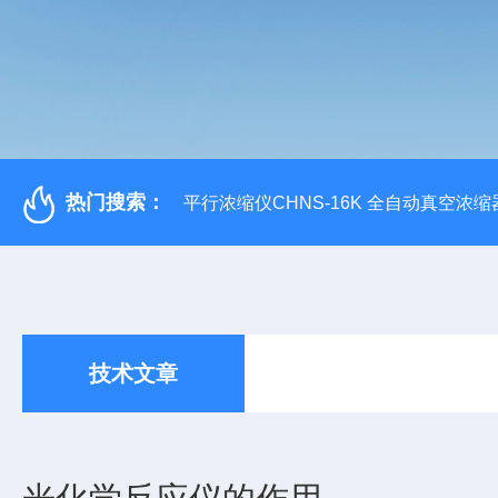
热门搜索：
平行浓缩仪CHNS-16K 全自动真空浓缩
技术文章