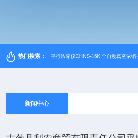
热门搜索：
平行浓缩仪CHNS-16K 全自动真空浓缩
新闻中心