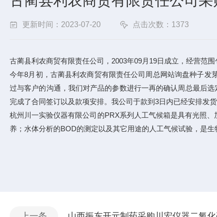
古蔺县利农商贸有限责任公司采
更新时间：2023-07-20
点击次数：1373
古蔺县利农商贸有限责任公司，2003年09月19日成立，经营
今年8月初，古蔺县利农商贸有限责任公司周总网站询盘种子发
过与客户的沟通，我们对产品的参数进行一再的确认周总最后选定了
完成了合同签订以及款项安排。我公司于款到3日内已经安排发货
杭州川一实验仪器有限公司的PRX系列人工气候箱是具有光照
养；水体分析的BOD的测定以及其它用途的人工气候试验，是
上一条
山西振东开元制药采购川宏仪器二氧化