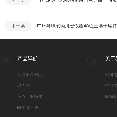
下一条
广州粤峰采购川宏仪器48位土壤干燥箱
产品导航
关于
低温恒温系列
公司
培养箱
企业
液液、振荡器
联系
医学微生物