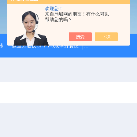
欢迎您！
来自局域网的朋友！有什么可以
帮助您的吗？
器
微量分液仪CHFY-8液体分装仪
全自动放射性水样蒸发浓