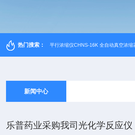
热门搜索：
平行浓缩仪CHNS-16K 全自动真空浓缩
新闻中心
乐普药业采购我司光化学反应仪