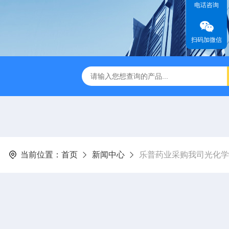
电话咨询
扫码加微信
缩赶酸仪ZDGS-8
厌氧手套箱YQX-I半自动厌氧培养箱
当前位置：
首页
新闻中心
乐普药业采购我司光化学