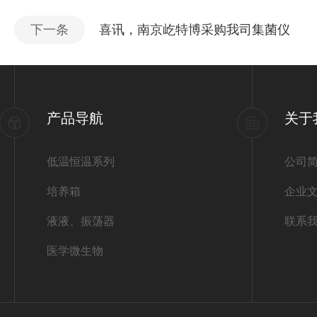
下一条
喜讯，南京屹特博采购我司集菌仪
产品导航
关于
低温恒温系列
公司
培养箱
企业
液液、振荡器
联系
医学微生物