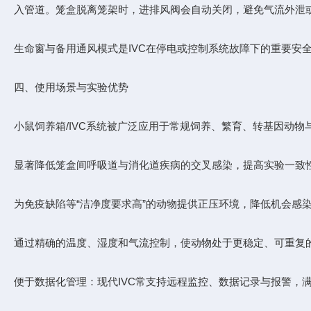
入管道。笼盒脱离笼架时，进排风阀会自动关闭，避免气流外泄
生命窗与备用通风模式是IVC在停电或控制系统故障下的重要安
四、使用场景与实验优势
小鼠饲养箱/IVC系统被广泛应用于常规饲养、繁育、转基因动
显著降低笼盒间呼吸道与消化道疾病的交叉感染，提高实验一致
为免疫缺陷等“洁净度要求高”的动物提供正压环境，降低机会感
通过精确的温度、湿度和气流控制，使动物处于更稳定、可重复
便于数据化管理：现代IVC常支持远程监控、数据记录与报警，满