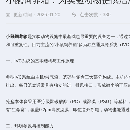
小鼠饲养箱：为实验动物提供洁净
更新时间：2026-01-20
点击次数：380
小鼠饲养箱
是实验动物设施中最基础也最重要的设备之一，通过
和可重复性。目前主流的“小鼠饲养箱”多为独立通风笼系统（I
一、IVC系统的基本结构与工作原理
典型IVC系统由主机/供气箱、笼架与笼盒三大部分构成。主机内
排出。每只笼盒通常具有独立的进、排风接口，形成微小的正压
笼盒本体多采用医疗级聚碳酸酯（PC）或聚砜（PSU）等塑料
有“生命窗”，覆盖0.2μm高效滤膜，即使意外断电，动物也
二、环境参数与控制能力