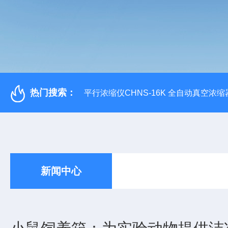
热门搜索：
平行浓缩仪CHNS-16K 全自动真空浓缩
新闻中心