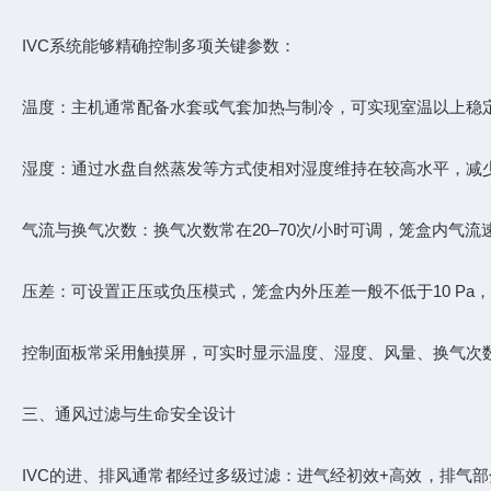
IVC系统能够精确控制多项关键参数：
温度：主机通常配备水套或气套加热与制冷，可实现室温以上稳
湿度：通过水盘自然蒸发等方式使相对湿度维持在较高水平，减
气流与换气次数：换气次数常在20–70次/小时可调，笼盒内气流速度
压差：可设置正压或负压模式，笼盒内外压差一般不低于10 Pa
控制面板常采用触摸屏，可实时显示温度、湿度、风量、换气次
三、通风过滤与生命安全设计
IVC的进、排风通常都经过多级过滤：进气经初效+高效，排气