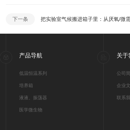
下一条
把实验室气候搬进箱子里：从厌氧/微
产品导航
关于
低温恒温系列
公司
培养箱
企业
液液、振荡器
联系
医学微生物