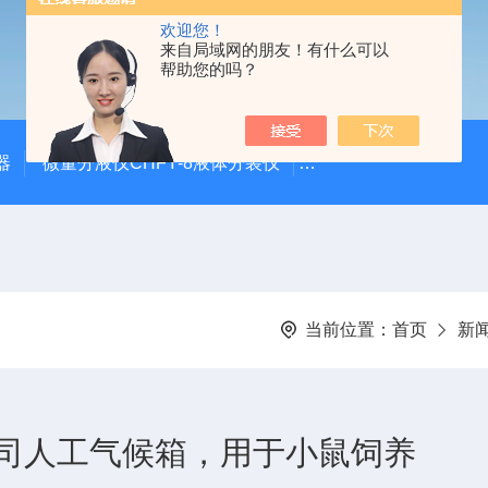
欢迎您！
来自局域网的朋友！有什么可以
帮助您的吗？
器
微量分液仪CHFY-8液体分装仪
全自动放射性水样蒸发浓
当前位置：
首页
新
司人工气候箱，用于小鼠饲养