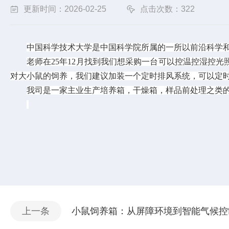
更新时间：2026-02-25
点击次数：322
中国科学技术大学是中国科学院所属的一所以前沿科学
老师在
25年12月找到我们想采购一台可以控温控湿控
对大小鼠的饲养，我们建议加装一个定时排风系统，可以定
我
司是一家主业生产培养箱，干燥箱，样品前处理之类
上一条
小鼠饲养箱：从屏障环境到智能气候控制