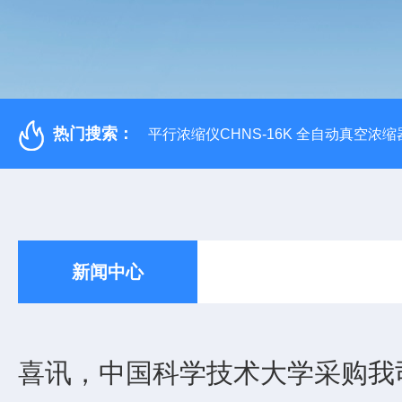
热门搜索：
平行浓缩仪CHNS-16K 全自动真空浓缩
新闻中心
喜讯，中国科学技术大学采购我