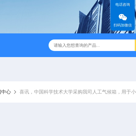
电话咨询
扫码加微信
缩赶酸仪ZDGS-8
厌氧手套箱YQX-I半自动厌氧培养箱
闻中心
喜讯，中国科学技术大学采购我司人工气候箱，用于小