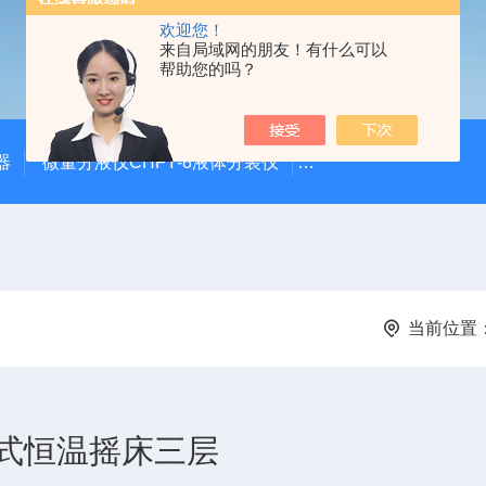
欢迎您！
来自局域网的朋友！有什么可以
帮助您的吗？
器
微量分液仪CHFY-8液体分装仪
全自动放射性水样蒸发浓
当前位置
式恒温摇床三层