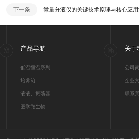
下一条
微量分液仪的关键技术原理与核心应用
产品导航
关于
低温恒温系列
公司
培养箱
企业
液液、振荡器
联系
医学微生物