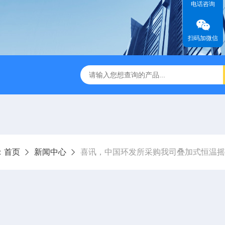
电话咨询
扫码加微信
缩赶酸仪ZDGS-8
厌氧手套箱YQX-I半自动厌氧培养箱
：
首页
新闻中心
喜讯，中国环发所采购我司叠加式恒温摇