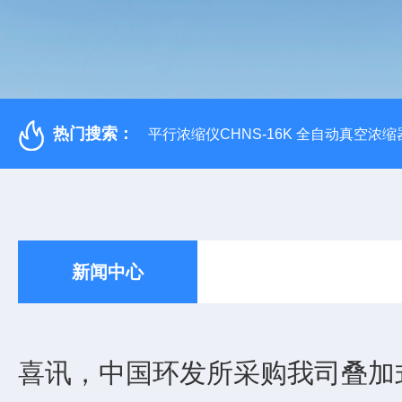
热门搜索：
平行浓缩仪CHNS-16K 全自动真空浓缩
新闻中心
喜讯，中国环发所采购我司叠加