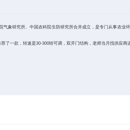
农科院气象研究所、中国农科院生防研究所合并成立，是专门从事农业
荐了一款，转速是30-300转可调，双开门结构，老师当月找供应商