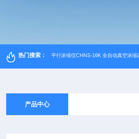
热门搜索：
平行浓缩仪CHNS-16K 全自动真空浓缩
产品中心