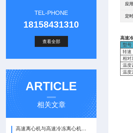
应
TEL-PHONE
定
18158431310
高速冷
查看全部
型号
转速
相对
温度
温度
ARTICLE
相关文章
高速离心机与高速冷冻离心机的区别