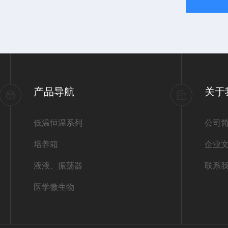
产品导航
关于
低温恒温系列
公司
培养箱
企业
液液、振荡器
联系
医学微生物