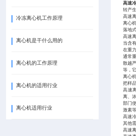
高速冷
转产
高速离
冷冻离心机工作原理
离心机
落地
高速
离心机是干什么用的
当含
在重
通常
离心机的工作原理
散越
等，
离心
把样
离心机的适用行业
高速离
离、
部门
离心机适用行业
激素
高速
其他
高速