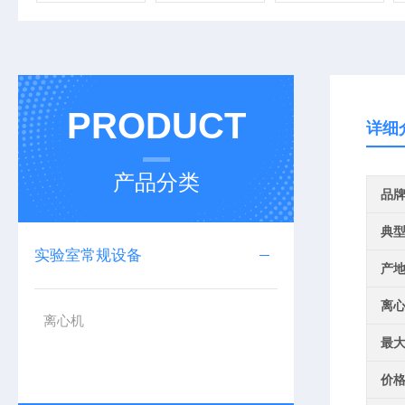
PRODUCT
详细
产品分类
品
典
实验室常规设备
产
离
离心机
最
价