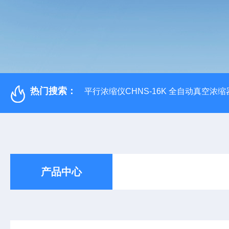
热门搜索：
平行浓缩仪CHNS-16K 全自动真空浓缩
产品中心