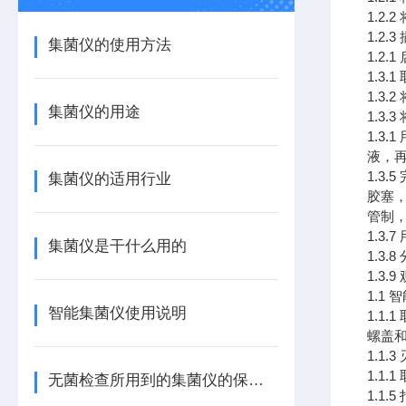
1.2
1.2
集菌仪的使用方法
1.2
1.3
1.3
集菌仪的用途
1.3
1.
液，
1.3
集菌仪的适用行业
胶塞
管制
1.3
集菌仪是干什么用的
1.3
1.3
1.1
智能集菌仪使用说明
1.1
螺盖
1.1
1.1
无菌检查所用到的集菌仪的保养手册
1.1