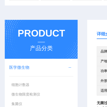
PRODUCT
详细
产品分类
品
产
医学微生物
功
外
细胞计数器
适
微生物限度检测仪
无菌过
集菌仪