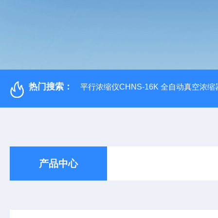
热门搜索：
平行浓缩仪CHNS-16K 全自动真空浓缩
产品中心