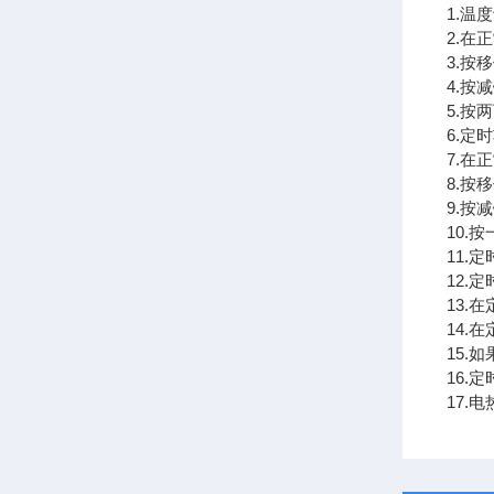
1.温
2.在
3.按
4.按
5.按
6.定
7.在
8.按
9.按
10.
11.
12.
13.
14
15.
16
17.