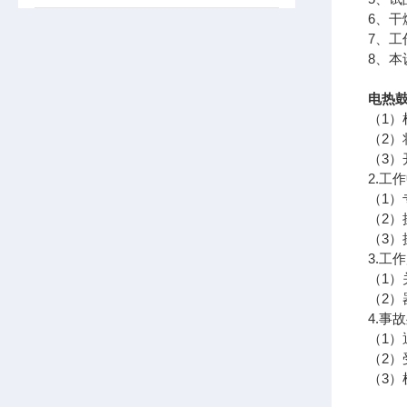
6、干
7、
8、
电热鼓
（1
（2
（3
2.工
（1
（2
（3
3.工
（1
（2
4.事
（1
（2
（3