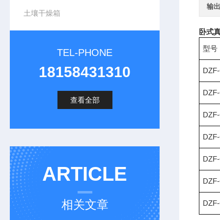
输
土壤干燥箱
卧式真
型号
TEL-PHONE
18158431310
DZF-
DZF-
查看全部
DZF-
DZF-
DZF-
ARTICLE
DZF-
相关文章
DZF-