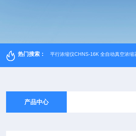
热门搜索：
平行浓缩仪CHNS-16K 全自动真空浓缩
产品中心