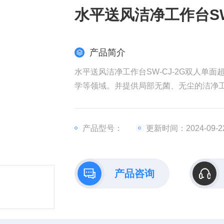
水平送风洁净工作台SW
产品简介
水平送风洁净工作台SW-CJ-2G双人
学等领域。并提供局部无菌、无尘的洁净
产品型号：
更新时间：2024-09-2
产品咨询