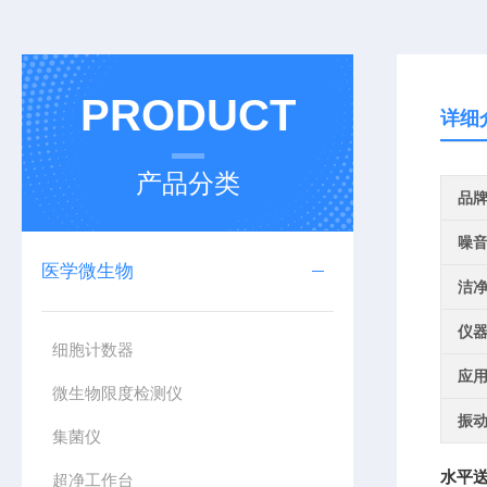
PRODUCT
详细
产品分类
品
噪
医学微生物
洁
仪
细胞计数器
应
微生物限度检测仪
振动
集菌仪
水平送
超净工作台