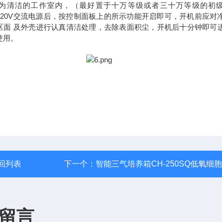
为清洁的工作室内，（最好置于十万等级或者三十万等级的初
220V交流电源后，按控制面板上的所示功能开启即可，开机前应对
区面 及外壳进行认真清洁处理，去除表面积尘，开机后十分钟即可
使用。
回列表
下一个：
智能三气培养箱CH-250SQ低氧细
留言