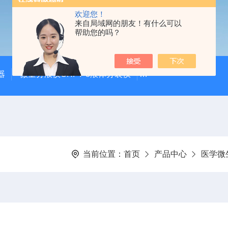
欢迎您！
来自局域网的朋友！有什么可以
帮助您的吗？
器
微量分液仪CHFY-8液体分装仪
全自动放射性水样蒸发浓
当前位置：
首页
产品中心
医学微