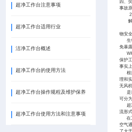
四、
超净工作台注意事项
事故原
2.
解决
超净工作台适用行业
物安
生物
免暴
洁净工作台概述
WH
保护
事实
超净工作台的使用方法
根据
理和
无风
超净工作台操作规程及维护保养
是目
可分为
超净
流形
超净工作台使用方法和注意事项
在工
空气
了大于