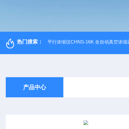
热门搜索：
平行浓缩仪CHNS-16K 全自动真空浓缩
产品中心