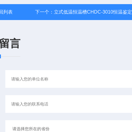
回列表
下一个：
立式低温恒温槽CHDC-3010恒温鉴
留言