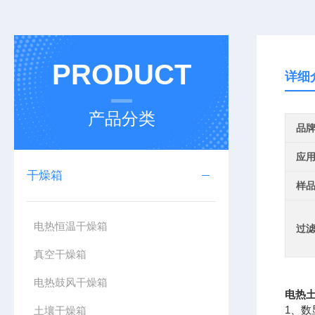
PRODUCT
详细
产品分类
品
应
干燥箱
样
电热恒温干燥箱
过
真空干燥箱
电热鼓风干燥箱
电热土
1、
土壤干燥箱