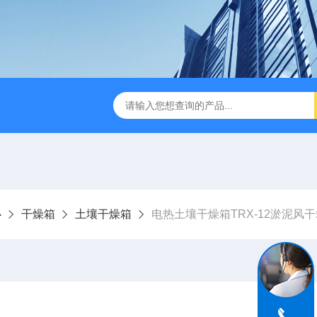
缩赶酸仪ZDGS-8
厌氧手套箱YQX-I半自动厌氧培养箱
心
干燥箱
土壤干燥箱
电热土壤干燥箱TRX-12淤泥风干