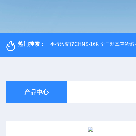
热门搜索：
平行浓缩仪CHNS-16K 全自动真空浓缩
产品中心