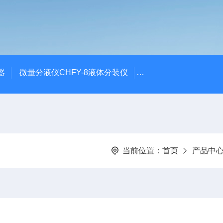
器
微量分液仪CHFY-8液体分装仪
全自动放射性水样蒸发浓
当前位置：
首页
产品中