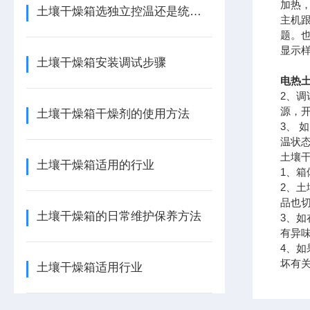
加热
土壤干燥箱选独立控温还是统一控温的
主机
题。
显示
土壤干燥箱安装调试步骤
电热土
2、
源，开
土壤干燥箱干燥剂的使用方法
3、
温状
土壤
土壤干燥箱适用的行业
1、
2、
品也
土壤干燥箱的日常维护保养方法
3、
有异
4、
坏有
土壤干燥箱适用行业