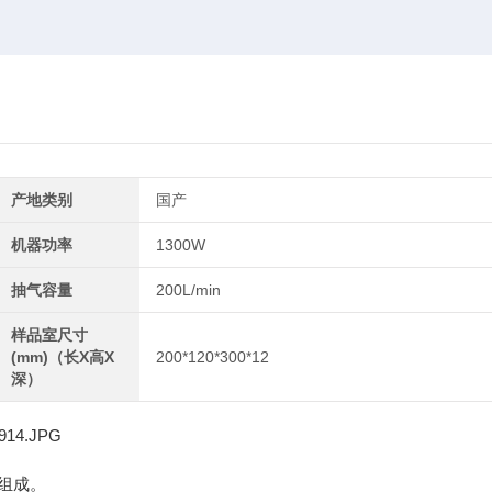
产地类别
国产
机器功率
1300W
抽气容量
200L/min
样品室尺寸
(mm)（长X高X
200*120*300*12
深）
组成。