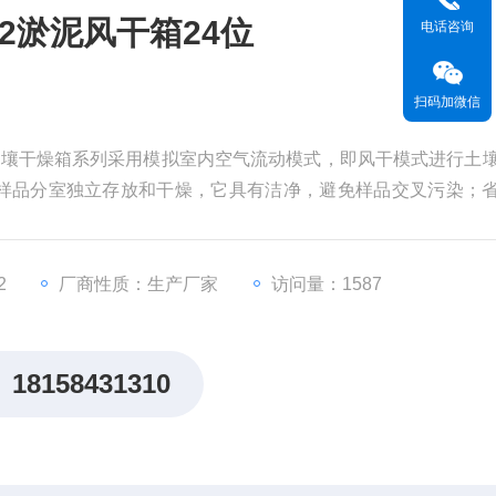
12淤泥风干箱24位
电话咨询
扫码加微信
4位土壤干燥箱系列采用模拟室内空气流动模式，即风干模式进行土
样品分室独立存放和干燥，它具有洁净，避免样品交叉污染；
点。
2
厂商性质：生产厂家
访问量：1587
18158431310