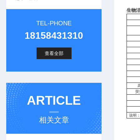
生物洁
TEL-PHONE
18158431310
查看全部
荧
ARTICLE
说明
相关文章