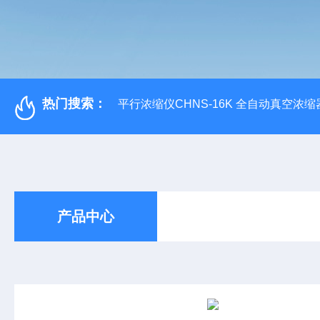
热门搜索：
平行浓缩仪CHNS-16K 全自动真空浓缩
产品中心