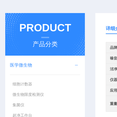
PRODUCT
详细
产品分类
品
噪
医学微生物
洁
仪
细胞计数器
应
微生物限度检测仪
重
集菌仪
超净工作台