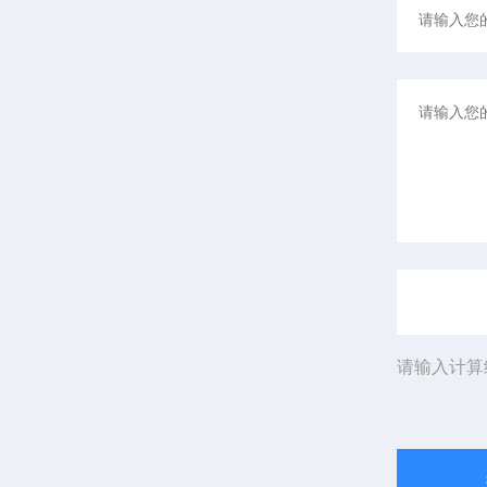
请输入计算