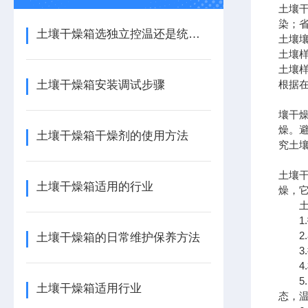
土壤
染；
土壤干燥箱选独立控温还是统一控温的
土壤
土壤
土壤
土壤干燥箱安装调试步骤
根据
壤干
燥。
土壤干燥箱干燥剂的使用方法
究土
土壤
土壤干燥箱适用的行业
燥，
土壤
1.
2.
土壤干燥箱的日常维护保养方法
3.
4.
5.
土壤干燥箱适用行业
态，