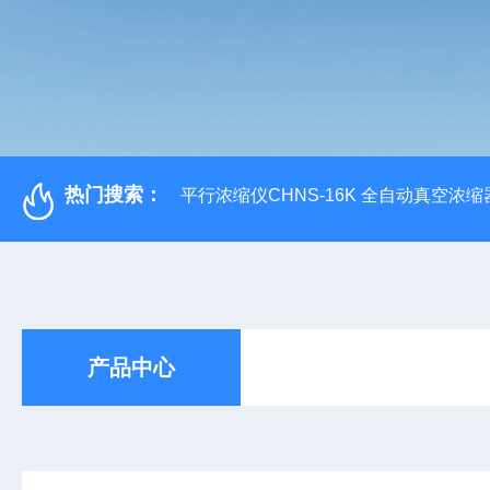
热门搜索：
平行浓缩仪CHNS-16K 全自动真空浓缩
产品中心