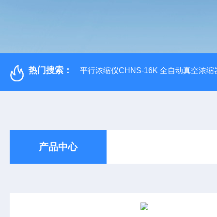
热门搜索：
平行浓缩仪CHNS-16K 全自动真空浓缩
产品中心