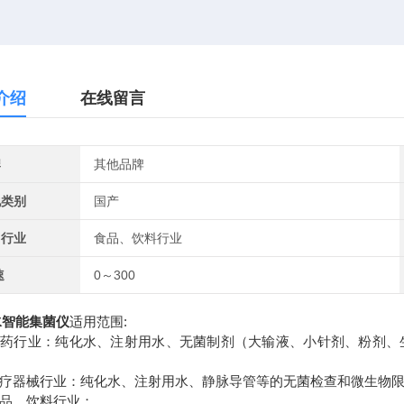
介绍
在线留言
牌
其他品牌
地类别
国产
用行业
食品、饮料行业
速
0～300
水智能集菌仪
适用范围:
 制药行业：纯化水、注射用水、无菌制剂（大输液、小针剂、粉剂
 医疗器械行业：纯化水、注射用水、静脉导管等的无菌检查和微生物
食品、饮料行业；