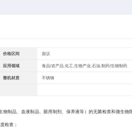
价格区间
面议
应用领域
食品/农产品,化工,生物产业,石油,制药/生物制药
整机材质
不锈钢
、生物制品、血液制品、眼用制剂、保养液等）的无菌检查和微生物
限度检查；