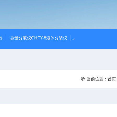
器
微量分液仪CHFY-8液体分装仪
全自动放射性水样蒸发浓
当前位置：
首页