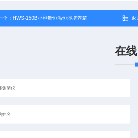
一个：
HWS-150B小容量恒温恒湿培养箱
返
在线