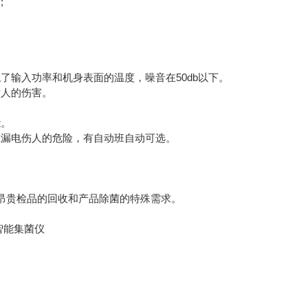
;
输入功率和机身表面的温度，噪音在50db以下。
人的伤害。
能。
漏电伤人的危险，有自动班自动可选。
昂贵检品的回收和产品除菌的特殊需求。