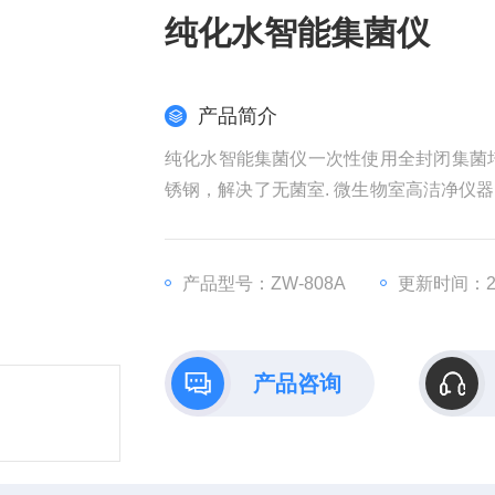
纯化水智能集菌仪
产品简介
纯化水智能集菌仪一次性使用全封闭集菌培
锈钢，解决了无菌室. 微生物室高洁净仪
的维修、更换等产生的成本。避免了因为
动加压原理
产品型号：ZW-808A
更新时间：202
产品咨询