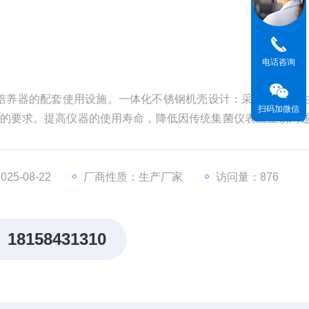
电话咨询
养器的配套使用设施。一体化不锈钢机壳设计：采用L304卫
扫码加微信
器的要求。提高仪器的使用寿命，降低因传统集菌仪表面生锈问
化学物质对表面的腐蚀，机壳表面设计不留死角。通过集菌仪
5-08-22
厂商性质：生产厂家
访问量：876
18158431310