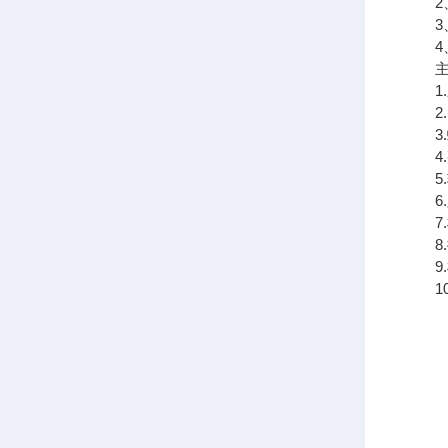
2、
3、
4、
主要
1.
2.
3.
4.
5.
6.
7.
8.
9.
10