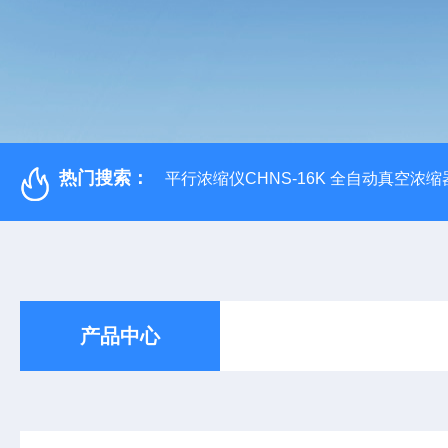
热门搜索：
平行浓缩仪CHNS-16K 全自动真空浓缩
产品中心