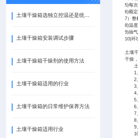
5)每
6)额定
土壤干燥箱选独立控温还是统一控温的
7）整
8)温
9)抽气
土壤干燥箱安装调试步骤
10)
土壤
干燥
土壤干燥箱干燥剂的使用方法
土壤
1、
2、
土壤干燥箱适用的行业
3、
4、
5、
土壤干燥箱的日常维护保养方法
6、
7、
8、
9、
土壤干燥箱适用行业
10