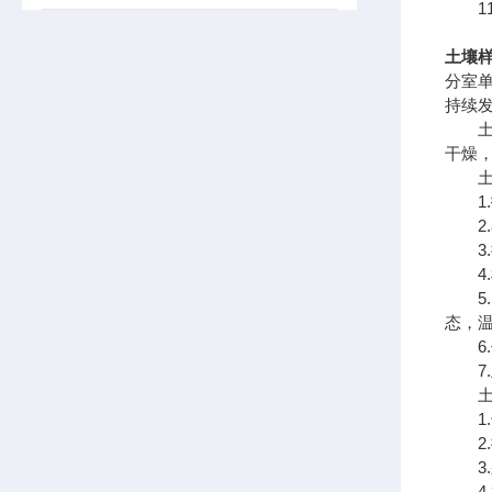
11
土壤
分室
持续
土壤
干燥
土壤
1.
2.
3.
4.
5.
态，
6.
7.
土壤
1.
2.
3.
4.