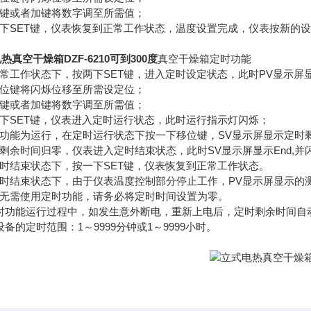
减键或者加键将数字调至所需值；
两下SET键，仪表恢复到正常工作状态，温度设置完成，仪表按新的
热真空干燥箱DZF-6210可到300度
真空干燥箱定时功能
正常工作状态下，按两下SET键，进入定时设定状态，此时PV显示屏
移位键将闪烁位移至所需设定位；
减键或者加键将数字调至所需值；
一下SET键，仪表进入定时运行状态，此时运行指示灯闪烁；
时功能为运行，在定时运行状态下按一下移位键，SV显示屏显示定时
时剩余时间归零，仪表进入定时结束状态，此时SV显示屏显示End,
定时结束状态下，按一下SET键，仪表恢复到正常工作状态。
在定时结束状态下，由于仪表温度控制部分停止工作，PV显示屏显示
果无需使用定时功能，请务必将定时时间设置为零。
.定时功能运行过程中，如发生意外断电，重新上电后，定时剩余时间自
本设备的定时范围：1～9999分钟或1～9999小时。