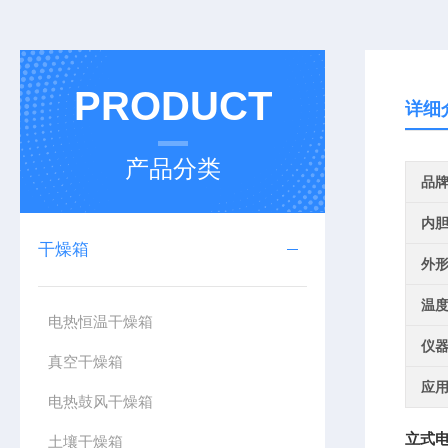
PRODUCT
详细
产品分类
品
内
干燥箱
外
温
电热恒温干燥箱
仪
真空干燥箱
应
电热鼓风干燥箱
立式电
土壤干燥箱