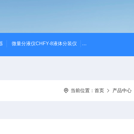
器
微量分液仪CHFY-8液体分装仪
全自动放射性水样蒸发浓
当前位置：
首页
产品中心