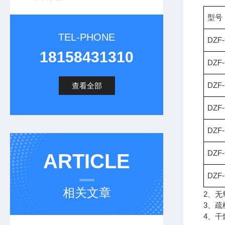
型号
TEL-PHONE
DZF-
18158431310
DZF-
DZF-
查看全部
DZF-
DZF-
DZF-
ARTICLE
DZF-
相关文章
2、
3、
4、