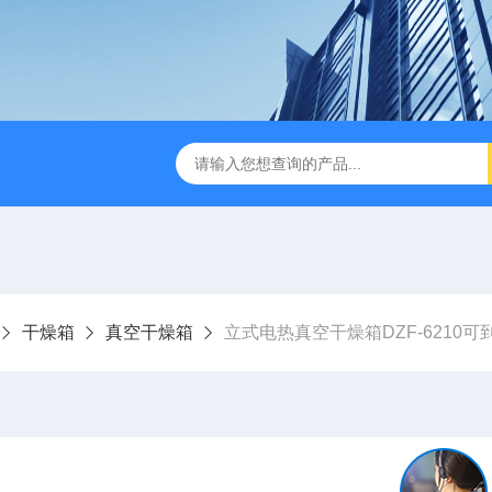
缩赶酸仪ZDGS-8
厌氧手套箱YQX-I半自动厌氧培养箱
干燥箱
真空干燥箱
立式电热真空干燥箱DZF-6210可到