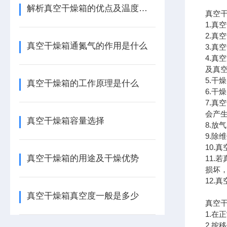
解析真空干燥箱的优点及温度、定时设置方法
真空
1.真
2.真
真空干燥箱通氮气的作用是什么
3.
4.
及真
5.
真空干燥箱的工作原理是什么
6.干
7.
会产生
真空干燥箱容量选择
8.放
9.除
10
真空干燥箱的用途及干燥优势
11
损坏
12
真空干燥箱真空度一般是多少
真空
1.在
2.按