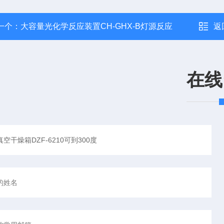
一个：
大容量光化学反应装置CH-GHX-B灯源反应
返
在线