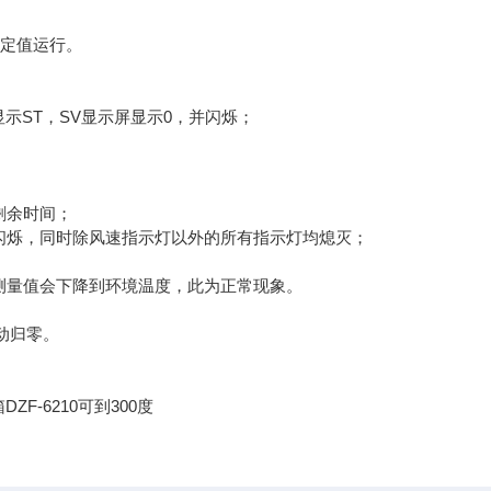
设定值运行。
显示ST，SV显示屏显示0，并闪烁；
剩余时间；
并闪烁，同时除风速指示灯以外的所有指示灯均熄灭；
的测量值会下降到环境温度，此为正常现象。
动归零。