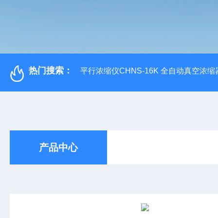
热门搜索：
平行浓缩仪CHNS-16K 全自动真空浓缩
产品中心