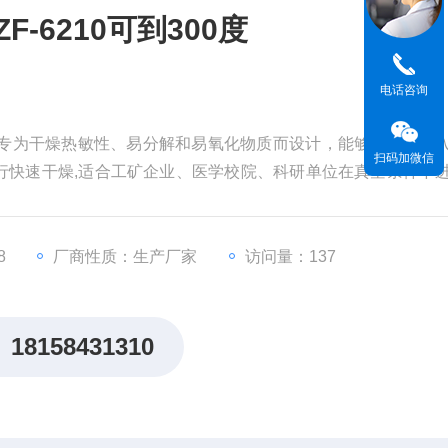
-6210可到300度
电话咨询
00度专为干燥热敏性、易分解和易氧化物质而设计，能够向内部充
扫码加微信
行快速干燥,适合工矿企业、医学校院、科研单位在真空条件下
8
厂商性质：生产厂家
访问量：137
18158431310