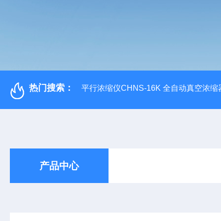
热门搜索：
平行浓缩仪CHNS-16K 全自动真空浓缩
产品中心