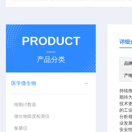
PRODUCT
详细
产品分类
品
产
医学微生物
持续
期待
技术更
细胞计数器
的工
微生物限度检测仪
分析
业发
集菌仪
安全