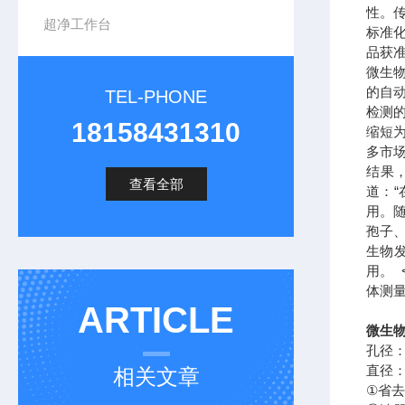
性。
超净工作台
标准
品获
微生
的自
TEL-PHONE
检测的
18158431310
缩短为
多市
结果
查看全部
道：
用。
孢子
生物
用。 <
体测
ARTICLE
微生物
孔径：
直径：
相关文章
①省