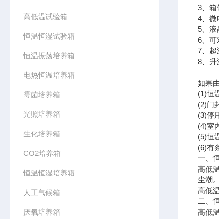
3、
高低温试验箱
4、
5、
恒温恒湿试验箱
6、可
7、
恒温振荡培养箱
8、升
电热恒温培养箱
如果
(1
霉菌培养箱
(2
光照培养箱
(3
(4
生化培养箱
(5
(6)
CO2培养箱
一、
高低
恒温恒湿培养箱
尘潮
高低
人工气候箱
二、
厌氧培养箱
高低