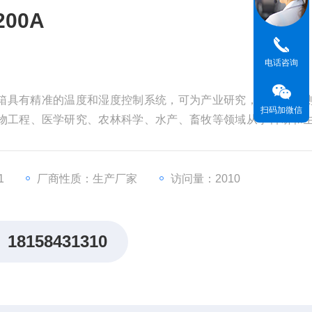
00A
电话咨询
恒湿箱具有精准的温度和湿度控制系统，可为产业研究，生物技术
扫码加微信
物工程、医学研究、农林科学、水产、畜牧等领域从事科研和
1
厂商性质：生产厂家
访问量：2010
18158431310