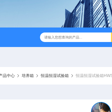
缩赶酸仪ZDGS-8
厌氧手套箱YQX-I半自动厌氧培养箱
产品中心
培养箱
恒温恒湿试验箱
恒温恒湿试验箱HWS-