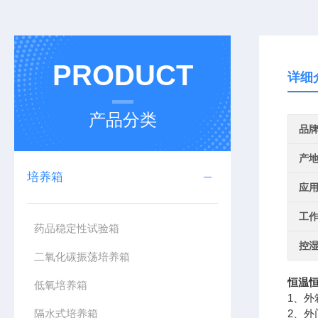
PRODUCT
详细
产品分类
品
产
培养箱
应
工
药品稳定性试验箱
控
二氧化碳振荡培养箱
恒温恒
低氧培养箱
1、
隔水式培养箱
2、