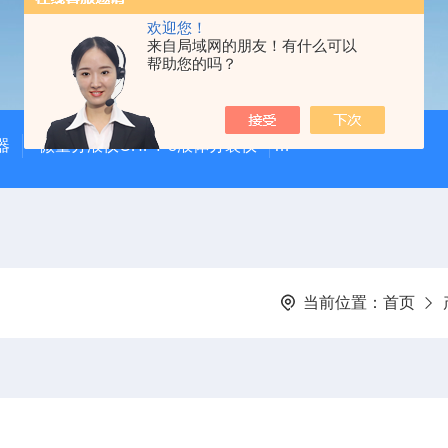
欢迎您！
来自局域网的朋友！有什么可以
帮助您的吗？
器
微量分液仪CHFY-8液体分装仪
全自动放射性水样蒸发浓
当前位置：
首页