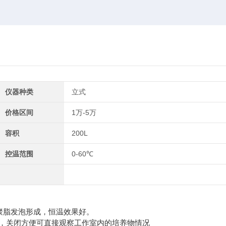
仪器种类
立式
价格区间
1万-5万
容积
200L
控温范围
0-60℃
聚脂发泡形成，恒温效果好。
，关闭方便可直接观察工作室内的培养物情况