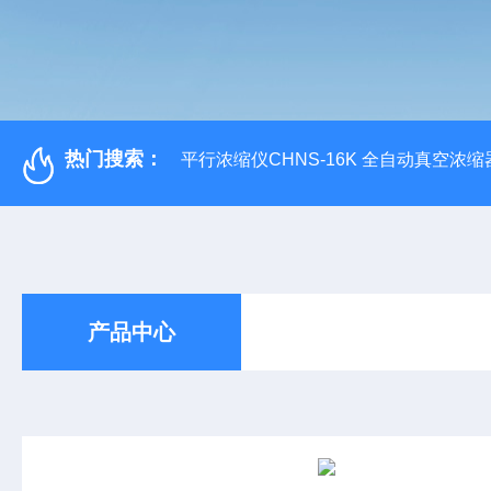
热门搜索：
平行浓缩仪CHNS-16K 全自动真空浓缩
产品中心