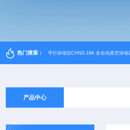
热门搜索：
平行浓缩仪CHNS-16K 全自动真空浓缩
产品中心