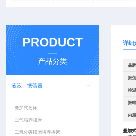
PRODUCT
详细
产品分类
品
振
液液、振荡器
控
振
叠加式摇床
内
三气培养摇床
叠加式
二氧化碳细胞培养摇床