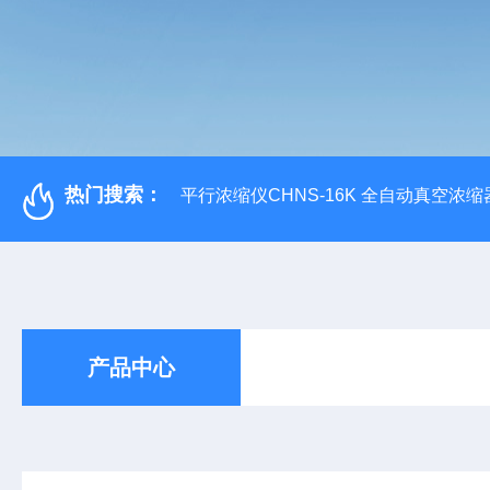
热门搜索：
平行浓缩仪CHNS-16K 全自动真空浓缩
产品中心